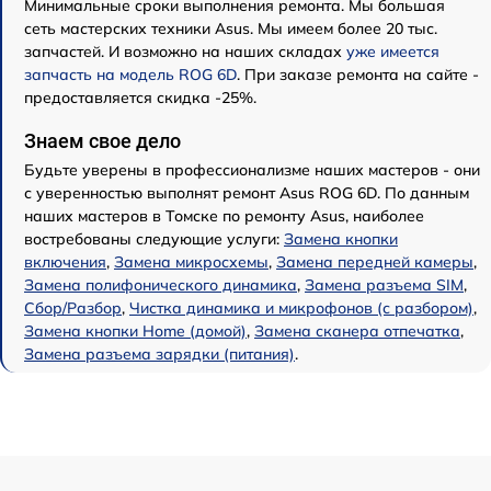
Минимальные сроки выполнения ремонта. Мы большая
сеть мастерских техники Asus. Мы имеем более 20 тыс.
запчастей. И возможно на наших складах
уже имеется
запчасть на модель ROG 6D
. При заказе ремонта на сайте -
предоставляется скидка -25%.
Знаем свое дело
Будьте уверены в профессионализме наших мастеров - они
с уверенностью выполнят ремонт Asus ROG 6D. По данным
наших мастеров в Томске по ремонту Asus, наиболее
востребованы следующие услуги:
Замена кнопки
включения
,
Замена микросхемы
,
Замена передней камеры
,
Замена полифонического динамика
,
Замена разъема SIM
,
Сбор/Разбор
,
Чистка динамика и микрофонов (с разбором)
,
Замена кнопки Home (домой)
,
Замена сканера отпечатка
,
Замена разъема зарядки (питания)
.