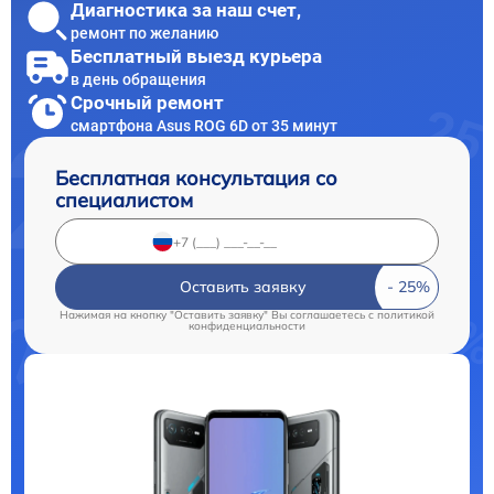
Диагностика за наш счет,
ремонт по желанию
Бесплатный выезд курьера
в день обращения
Срочный ремонт
смартфона Asus ROG 6D от 35 минут
Бесплатная консультация со
специалистом
Оставить заявку
Нажимая на кнопку "Оставить заявку" Вы соглашаетесь c
политикой
конфиденциальности