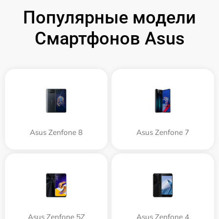
Популярные модели
Смартфонов Asus
Asus Zenfone 8
Asus Zenfone 7
Asus Zenfone 5Z
Asus Zenfone 4