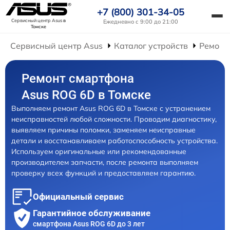
+7 (800) 301-34-05
Сервисный центр Asus
в
Ежедневно с 9:00 до 21:00
Томске
Сервисный центр Asus
Каталог устройств
Ремонт
Ремонт смартфона
Asus ROG 6D в Томске
Выполняем ремонт Asus ROG 6D в Томске с устранением
неисправностей любой сложности. Проводим диагностику,
выявляем причины поломки, заменяем неисправные
детали и восстанавливаем работоспособность устройства.
Используем оригинальные или рекомендованные
производителем запчасти, после ремонта выполняем
проверку всех функций и предоставляем гарантию.
Официальный сервис
Гарантийное обслуживание
смартфона Asus ROG 6D до 3 лет