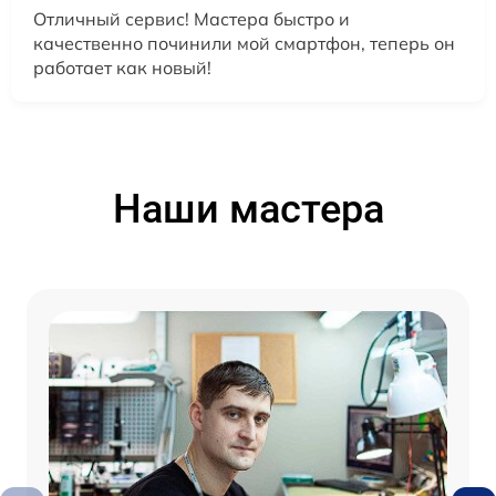
Отличный сервис! Мастера быстро и
качественно починили мой смартфон, теперь он
работает как новый!
Наши мастера