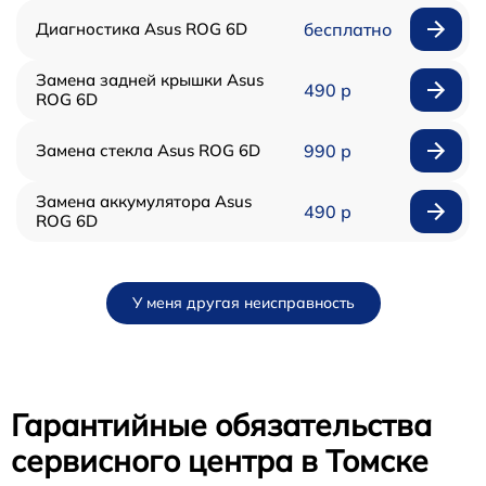
Диагностика Asus ROG 6D
бесплатно
Замена задней крышки Asus
490 р
ROG 6D
Замена стекла Asus ROG 6D
990 р
Замена аккумулятора Asus
490 р
ROG 6D
У меня другая неисправность
Гарантийные обязательства
сервисного центра в Томске