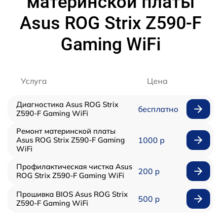
материнской платы
Asus ROG Strix Z590-F
Gaming WiFi
Услуга
Цена
Диагностика Asus ROG Strix
бесплатно
Z590-F Gaming WiFi
Ремонт материнской платы
Asus ROG Strix Z590-F Gaming
1000 р
WiFi
Профилактическая чистка Asus
200 р
ROG Strix Z590-F Gaming WiFi
Прошивка BIOS Asus ROG Strix
500 р
Z590-F Gaming WiFi