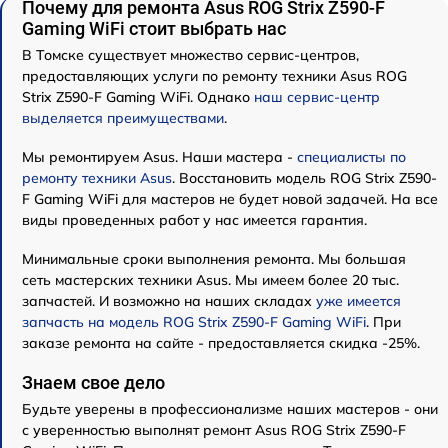
Почему для ремонта Asus ROG Strix Z590-F
Gaming WiFi стоит выбрать нас
В Томске существует множество сервис-центров,
предоставляющих услуги по ремонту техники Asus ROG
Strix Z590-F Gaming WiFi. Однако
наш сервис-центр
выделяется преимуществами
.
Мы ремонтируем Asus. Наши мастера -
специалисты по
ремонту техники Asus
. Восстановить модель ROG Strix Z590-
F Gaming WiFi для мастеров не будет новой задачей. На все
виды проведенных работ у нас имеется гарантия.
Минимальные сроки выполнения ремонта. Мы большая
сеть мастерских техники Asus. Мы имеем более 20 тыс.
запчастей. И возможно на наших складах
уже имеется
запчасть на модель ROG Strix Z590-F Gaming WiFi
. При
заказе ремонта на сайте - предоставляется скидка -25%.
Знаем свое дело
Будьте уверены в профессионализме наших мастеров - они
с уверенностью выполнят ремонт Asus ROG Strix Z590-F