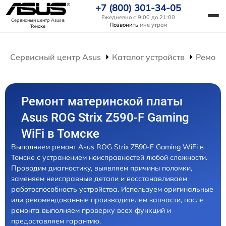
+7 (800) 301-34-05
Ежедневно с 9:00 до 21:00
Сервисный центр Asus
в
Позвонить
мне утром
Томске
Сервисный центр Asus
Каталог устройств
Ремонт
Ремонт материнской платы
Asus ROG Strix Z590-F Gaming
WiFi в Томске
Выполняем ремонт Asus ROG Strix Z590-F Gaming WiFi в
Томске с устранением неисправностей любой сложности.
Проводим диагностику, выявляем причины поломки,
заменяем неисправные детали и восстанавливаем
работоспособность устройства. Используем оригинальные
или рекомендованные производителем запчасти, после
ремонта выполняем проверку всех функций и
предоставляем гарантию.