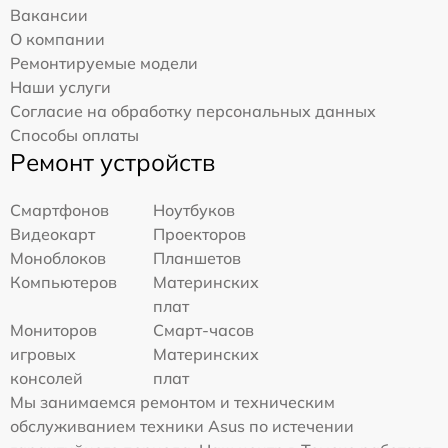
Вакансии
О компании
Ремонтируемые модели
Наши услуги
Согласие на обработку персональных данных
Способы оплаты
Ремонт устройств
Смартфонов
Ноутбуков
Видеокарт
Проекторов
Моноблоков
Планшетов
Компьютеров
Материнских
плат
Мониторов
Смарт-часов
игровых
Материнских
консолей
плат
Мы занимаемся ремонтом и техническим
обслуживанием техники Asus по истечении